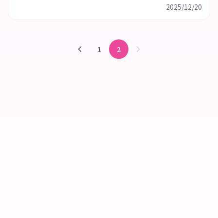
2025/12/20
1
2