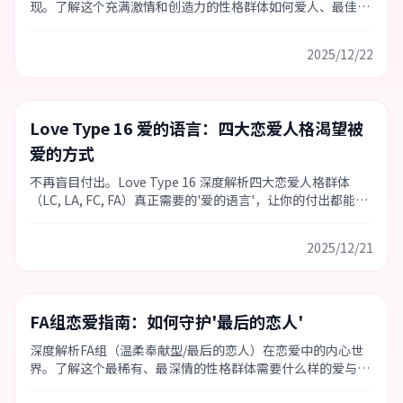
现。了解这个充满激情和创造力的性格群体如何爱人、最佳配
对以及相处秘诀。
2025/12/22
爱的语言
Love Type 16
恋爱技巧
Love Type 16 爱的语言：四大恋爱人格渴望被
爱的方式
不再盲目付出。Love Type 16 深度解析四大恋爱人格群体
（LC, LA, FC, FA）真正需要的'爱的语言'，让你的付出都能被
看见。
2025/12/21
Love Type 16
人格指南
恋爱技巧
FA组恋爱指南：如何守护'最后的恋人'
深度解析FA组（温柔奉献型/最后的恋人）在恋爱中的内心世
界。了解这个最稀有、最深情的性格群体需要什么样的爱与安
全感。