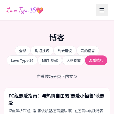
💖
Love Type 16
博客
全部
沟通技巧
约会建议
爱的语言
恋爱技巧
Love Type 16
MBTI基础
人格指南
恋爱技巧分类下的文章
Love Type 16
人格指南
恋爱技巧
FC组恋爱指南：与热情自由的'恋爱小怪兽'谈恋
爱
深度解析FC组（甜蜜依赖型/恋爱魔法师）在恋爱中的独特表