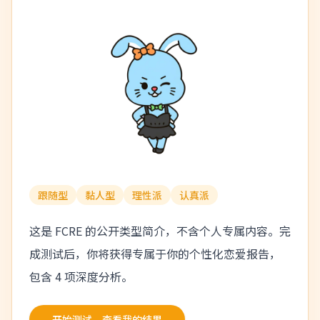
跟随型
黏人型
理性派
认真派
这是 FCRE 的公开类型简介，不含个人专属内容。完
成测试后，你将获得专属于你的个性化恋爱报告，
包含 4 项深度分析。
开始测试，查看我的结果