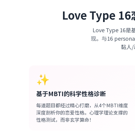
Love Typ
Love Type
现。与16 pers
黏人
✨
基于MBTI的科学性格诊断
每道题目都经过精心打磨，从4个MBTI维度
深度剖析你的恋爱性格。心理学理论支撑的
性格测试，而非玄学算命！