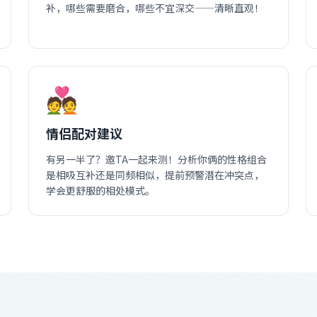
补，哪些需要磨合，哪些不宜深交——清晰直观！
💑
情侣配对建议
有另一半了？邀TA一起来测！分析你俩的性格组合
是相吸互补还是同频相似，提前预警潜在冲突点，
学会更舒服的相处模式。