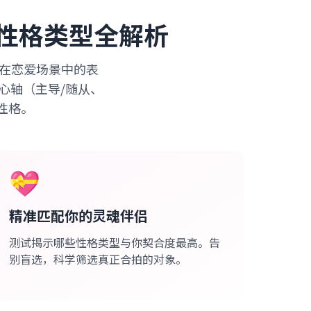
6种性格类型全解析
类型在恋爱场景中的表
爱核心轴（主导/随从、
性格。
💝
精准匹配你的灵魂伴侣
测试揭示哪些性格类型与你契合度最高。告
别盲选，科学筛选真正合拍的对象。