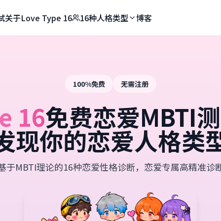
试
关于Love Type 16
16种人格类型
博客
100%免费
无需注册
e 16
免费恋爱MBTI测试
发现你的恋爱人格类
基于MBTI理论的16种恋爱性格诊断，恋爱专属高精准诊