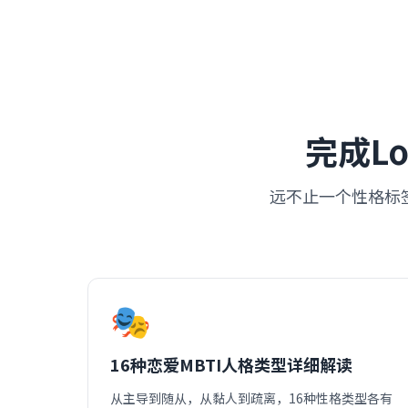
完成Lo
远不止一个性格标签
🎭
16种恋爱MBTI人格类型详细解读
从主导到随从，从黏人到疏离，16种性格类型各有