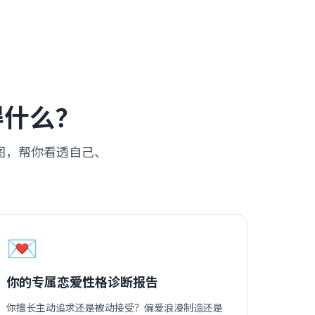
获得什么？
景图，帮你看透自己、
💌
你的专属恋爱性格诊断报告
你擅长主动追求还是被动接受？偏爱浪漫制造还是