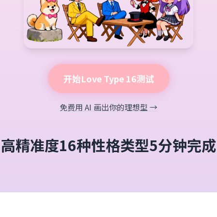
开始Love Type 16测试
免费用 AI 画出你的理想型 →
高精准度
16种性格类型
5分钟完成