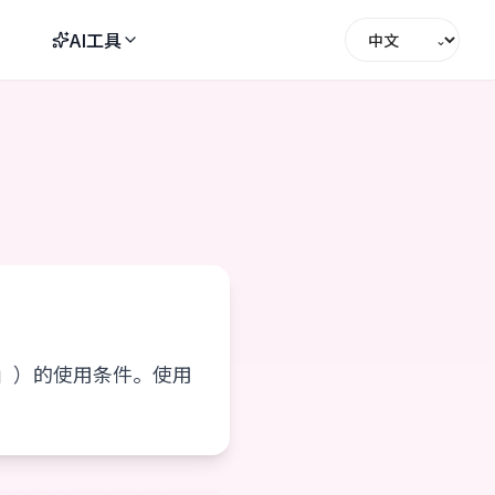
AI工具
⌄
服务」）的使用条件。使用