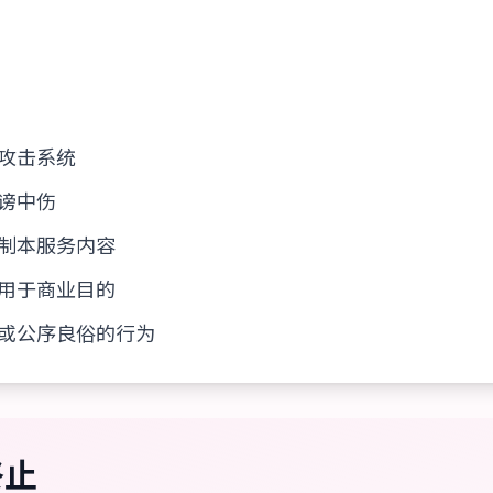
：
攻击系统
谤中伤
制本服务内容
用于商业目的
或公序良俗的行为
终止