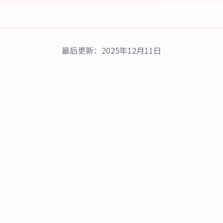
最后更新：2025年12月11日