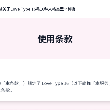
试
关于Love Type 16
16种人格类型
博客
使用条款
本条款」）规定了 Love Type 16（以下简称「本
本条款。