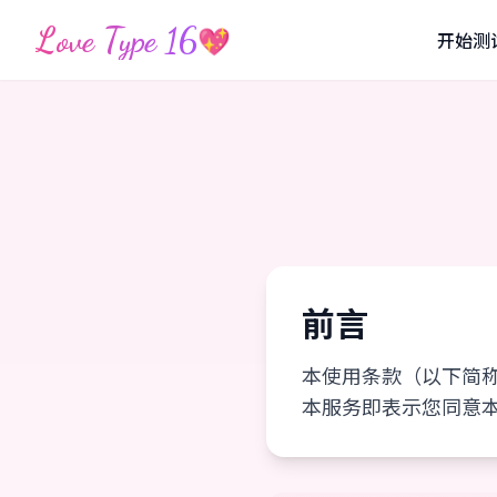
Love Type 16
💖
开始测
前言
本使用条款（以下简称「
本服务即表示您同意