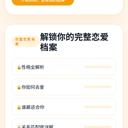
解锁你的完整恋爱
完整恋爱档
档案
案
性格全解析
🔒
你如何去爱
🔒
谁最适合你
🔒
关系匹配度详解
🔒