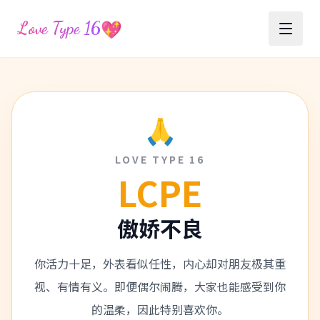
💖
Love Type 16
🙏
LOVE TYPE 16
LCPE
傲娇不良
你活力十足，外表看似任性，内心却对朋友极其重
视、有情有义。即便偶尔闹腾，大家也能感受到你
的温柔，因此特别喜欢你。