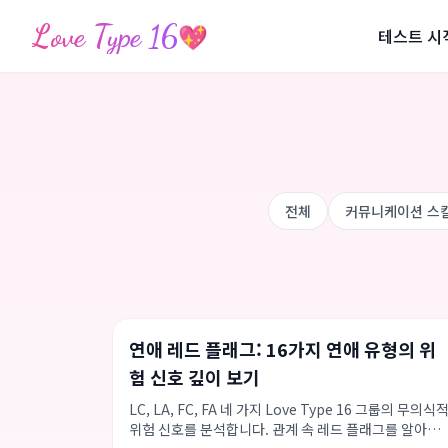
Love Type 16
💖
테스트 시
전체
커뮤니케이션 스
데이트 조언
Love Type 16
연애 팁
연애 레드 플래그: 16가지 연애 유형의 위
험 신호 깊이 보기
LC, LA, FC, FA 네 가지 Love Type 16 그룹의 무의식
위험 신호를 분석합니다. 관계 속 레드 플래그를 알아차