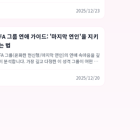
속마음을 읽어 보세요.
2025/12/23
Love Type 16
성격 가이드
연애 팁
FA 그룹 연애 가이드: '마지막 연인'을 지키
는 법
FA 그룹(온화한 헌신형/마지막 연인)의 연애 속마음을 깊
이 분석합니다. 가장 깊고 다정한 이 성격 그룹이 어떤 사
랑과 안정감을 필요로 하는지 알아보세요.
2025/12/20