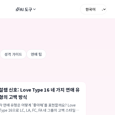
AI 도구
⌄
성격 가이드
연애 팁
데이트 조언
Love Type 16
연애 팁
설렘 신호: Love Type 16 네 가지 연애 유
형의 고백 방식
각 연애 유형은 어떻게 '좋아해'를 표현할까요? Love
Type 16으로 LC, LA, FC, FA 네 그룹의 고백 스타일과