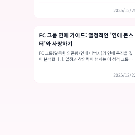
리고 건강한 친밀감을 만드는 방법.
2025/12/2
Love Type 16
성격 가이드
연애 팁
FC 그룹 연애 가이드: 열정적인 '연애 몬스
터'와 사랑하기
FC 그룹(달콤한 의존형/연애 마법사)의 연애 특징을 깊
이 분석합니다. 열정과 창의력이 넘치는 이 성격 그룹이
어떻게 사랑하고, 어떤 궁합이 잘 맞는지 알아보세요.
2025/12/2