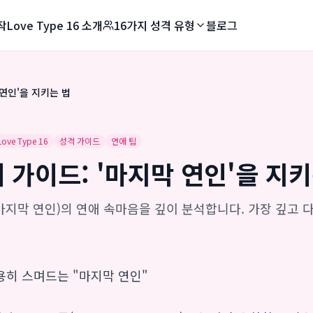
작
Love Type 16 소개
16가지 성격 유형
블로그
 연인'을 지키는 법
Love Type 16
성격 가이드
연애 팁
애 가이드: '마지막 연인'을 지
/마지막 연인)의 연애 속마음을 깊이 분석합니다. 가장 깊고 
용히 스며드는 "마지막 연인"