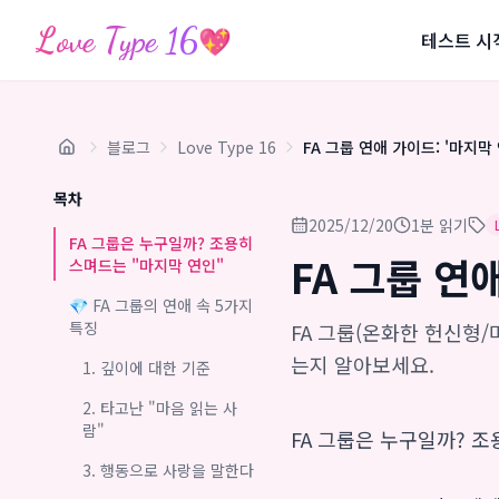
Love Type 16
💖
테스트 시
블로그
Love Type 16
FA 그룹 연애 가이드: '마지막
목차
2025/12/20
1분 읽기
FA 그룹은 누구일까? 조용히
FA 그룹 연
스며드는 "마지막 연인"
💎 FA 그룹의 연애 속 5가지
특징
FA 그룹(온화한 헌신형
는지 알아보세요.
1. 깊이에 대한 기준
2. 타고난 "마음 읽는 사
람"
FA 그룹은 누구일까? 조
3. 행동으로 사랑을 말한다