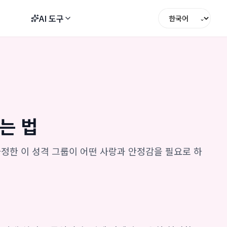
AI 도구
⌄
키는 법
다정한 이 성격 그룹이 어떤 사랑과 안정감을 필요로 하