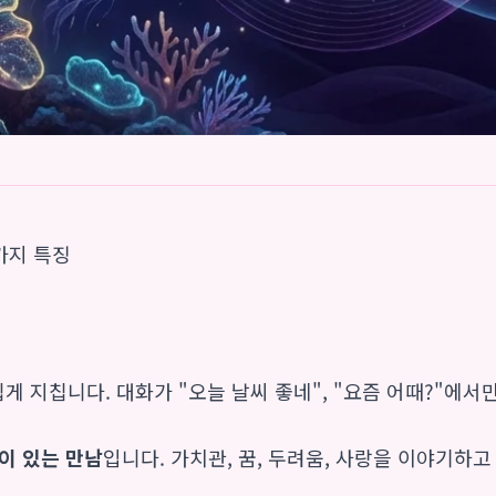
5가지 특징
쉽게 지칩니다. 대화가 "오늘 날씨 좋네", "요즘 어때?"에서
이 있는 만남
입니다. 가치관, 꿈, 두려움, 사랑을 이야기하