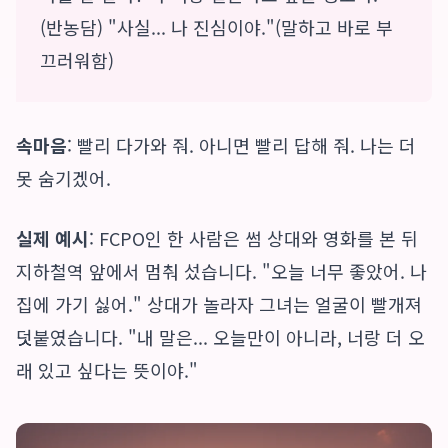
(반농담) "사실... 나 진심이야."(말하고 바로 부
끄러워함)
속마음
: 빨리 다가와 줘. 아니면 빨리 답해 줘. 나는 더
못 숨기겠어.
실제 예시
: FCPO인 한 사람은 썸 상대와 영화를 본 뒤
지하철역 앞에서 멈춰 섰습니다. "오늘 너무 좋았어. 나
집에 가기 싫어." 상대가 놀라자 그녀는 얼굴이 빨개져
덧붙였습니다. "내 말은... 오늘만이 아니라, 너랑 더 오
래 있고 싶다는 뜻이야."