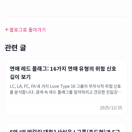
블로그로 돌아가기
관련 글
데이트 조언
Love Type 16
연애 팁
연애 레드 플래그: 16가지 연애 유형의 위험 신호
깊이 보기
LC, LA, FC, FA 네 가지 Love Type 16 그룹의 무의식적 위험 신호
를 분석합니다. 관계 속 레드 플래그를 알아차리고 건강한 친밀감을
만드는 방법.
2025/12/25
커뮤니케이션 스킬
Love Type 16
연애 팁
E와 I의 엇갈린 대화? 사실은 L그룹(주도형)과 F그