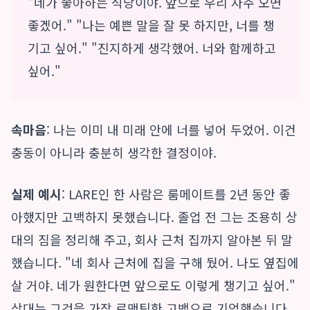
"네가 좋아하는 식당이야. 앞으로 우리 자주 오면
좋겠어." "나는 예쁜 말을 잘 못 하지만, 너를 챙
기고 싶어." "진지하게 생각했어. 너와 함께하고
싶어."
속마음
: 나는 이미 내 미래 안에 너를 넣어 두었어. 이건
충동이 아니라 충분히 생각한 결정이야.
실제 예시
: LARE인 한 사람은 룸메이트를 2년 동안 좋
아했지만 고백하지 못했습니다. 졸업 전 그는 조용히 상
대의 짐을 정리해 주고, 회사 근처 집까지 알아본 뒤 말
했습니다. "네 회사 근처에 집을 구해 뒀어. 나도 옆집에
살 거야. 네가 원한다면 앞으로도 이렇게 챙기고 싶어."
상대는 그것을 가장 로맨틱한 고백으로 기억했습니다.