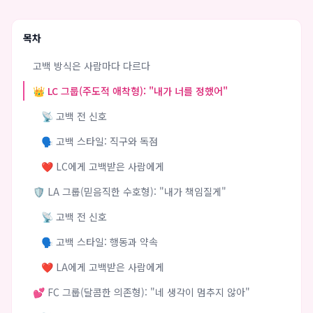
목차
고백 방식은 사람마다 다르다
👑 LC 그룹(주도적 애착형): "내가 너를 정했어"
📡 고백 전 신호
🗣️ 고백 스타일: 직구와 독점
❤️ LC에게 고백받은 사람에게
🛡️ LA 그룹(믿음직한 수호형): "내가 책임질게"
📡 고백 전 신호
🗣️ 고백 스타일: 행동과 약속
❤️ LA에게 고백받은 사람에게
💕 FC 그룹(달콤한 의존형): "네 생각이 멈추지 않아"