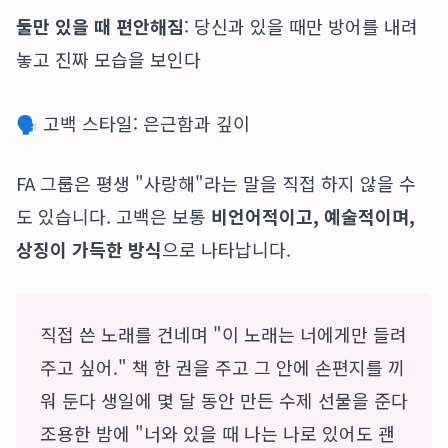
둘만 있을 때 편안해짐
: 당신과 있을 때만 방어를 내려
놓고 진짜 모습을 보인다
🗣️ 고백 스타일: 은근함과 깊이
FA 그룹은 평생 "사랑해"라는 말을 직접 하지 않을 수
도 있습니다. 고백은 보통
비언어적이고, 예술적이며,
상징이 가득한 방식
으로 나타납니다.
직접 쓴 노래를 건네며 "이 노래는 너에게만 들려
주고 싶어." 책 한 권을 주고 그 안에 손편지를 끼
워 둔다 생일에 몇 달 동안 만든 수제 선물을 준다
조용한 밤에 "너와 있을 때 나는 나로 있어도 괜