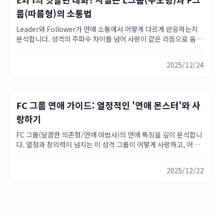
룹(따름형)의 소통법
Leader와 Follower가 연애 소통에서 어떻게 다르게 반응하는지
분석합니다. 성격의 주파수 차이를 넘어 사랑이 같은 리듬으로 움직
이게 하는 방법.
2025/12/24
Love Type 16
성격 가이드
연애 팁
FC 그룹 연애 가이드: 열정적인 '연애 몬스터'와 사
랑하기
FC 그룹(달콤한 의존형/연애 마법사)의 연애 특징을 깊이 분석합니
다. 열정과 창의력이 넘치는 이 성격 그룹이 어떻게 사랑하고, 어떤
궁합이 잘 맞는지 알아보세요.
2025/12/22