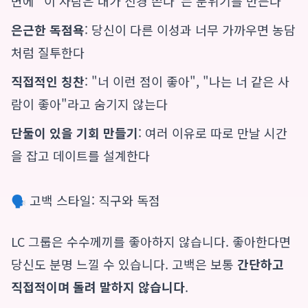
변에 "이 사람은 내가 신경 쓴다"는 분위기를 만든다
은근한 독점욕
: 당신이 다른 이성과 너무 가까우면 농담
처럼 질투한다
직접적인 칭찬
: "너 이런 점이 좋아", "나는 너 같은 사
람이 좋아"라고 숨기지 않는다
단둘이 있을 기회 만들기
: 여러 이유로 따로 만날 시간
을 잡고 데이트를 설계한다
🗣️ 고백 스타일: 직구와 독점
LC 그룹은 수수께끼를 좋아하지 않습니다. 좋아한다면
당신도 분명 느낄 수 있습니다. 고백은 보통
간단하고
직접적이며 돌려 말하지 않습니다
.