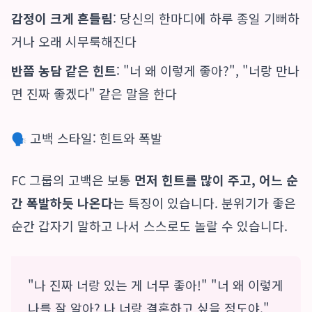
감정이 크게 흔들림
: 당신의 한마디에 하루 종일 기뻐하
거나 오래 시무룩해진다
반쯤 농담 같은 힌트
: "너 왜 이렇게 좋아?", "너랑 만나
면 진짜 좋겠다" 같은 말을 한다
🗣️ 고백 스타일: 힌트와 폭발
FC 그룹의 고백은 보통
먼저 힌트를 많이 주고, 어느 순
간 폭발하듯 나온다
는 특징이 있습니다. 분위기가 좋은
순간 갑자기 말하고 나서 스스로도 놀랄 수 있습니다.
"나 진짜 너랑 있는 게 너무 좋아!" "너 왜 이렇게
나를 잘 알아? 나 너랑 결혼하고 싶을 정도야."