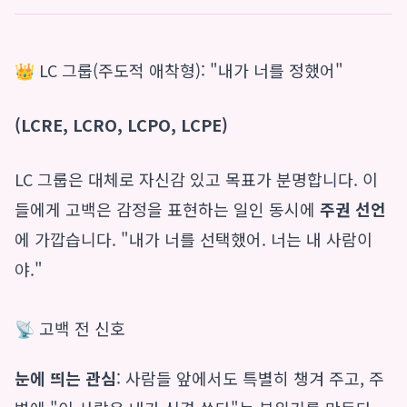
👑 LC 그룹(주도적 애착형): "내가 너를 정했어"
(LCRE, LCRO, LCPO, LCPE)
LC 그룹은 대체로 자신감 있고 목표가 분명합니다. 이
들에게 고백은 감정을 표현하는 일인 동시에
주권 선언
에 가깝습니다. "내가 너를 선택했어. 너는 내 사람이
야."
📡 고백 전 신호
눈에 띄는 관심
: 사람들 앞에서도 특별히 챙겨 주고, 주