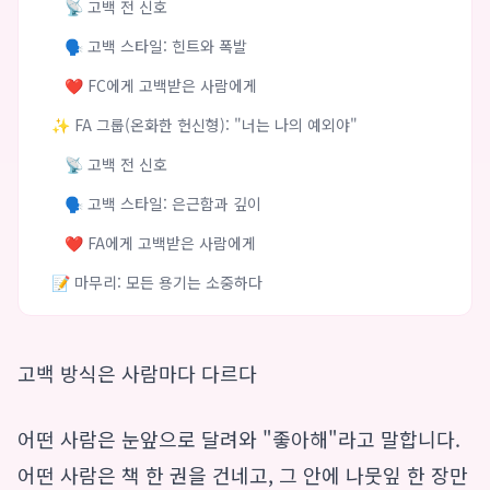
📡 고백 전 신호
🗣️ 고백 스타일: 힌트와 폭발
❤️ FC에게 고백받은 사람에게
✨ FA 그룹(온화한 헌신형): "너는 나의 예외야"
📡 고백 전 신호
🗣️ 고백 스타일: 은근함과 깊이
❤️ FA에게 고백받은 사람에게
📝 마무리: 모든 용기는 소중하다
고백 방식은 사람마다 다르다
어떤 사람은 눈앞으로 달려와 "좋아해"라고 말합니다.
어떤 사람은 책 한 권을 건네고, 그 안에 나뭇잎 한 장만