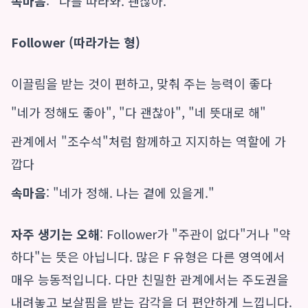
속마음
: "나를 따라와. 괜찮아."
Follower (따라가는 형)
이끌림을 받는 것이 편하고, 맞춰 주는 능력이 좋다
"네가 정해도 좋아", "다 괜찮아", "네 뜻대로 해"
관계에서 "조수석"처럼 함께하고 지지하는 역할에 가
깝다
속마음
: "네가 정해. 나는 곁에 있을게."
자주 생기는 오해
: Follower가 "주관이 없다"거나 "약
하다"는 뜻은 아닙니다. 많은 F 유형은 다른 영역에서
매우 능동적입니다. 다만 친밀한 관계에서는 주도권을
내려놓고 보살핌을 받는 감각을 더 편안하게 느낍니다.