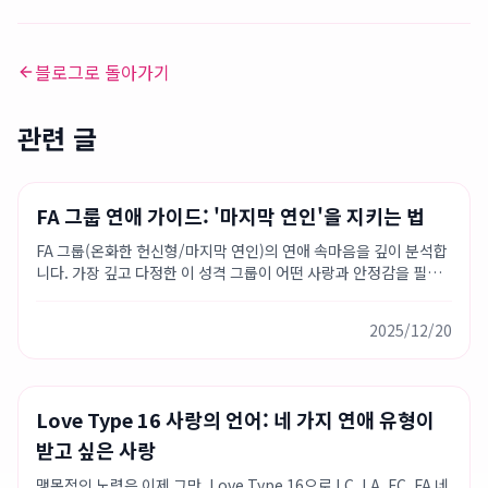
블로그로 돌아가기
관련 글
Love Type 16
성격 가이드
연애 팁
FA 그룹 연애 가이드: '마지막 연인'을 지키는 법
FA 그룹(온화한 헌신형/마지막 연인)의 연애 속마음을 깊이 분석합
니다. 가장 깊고 다정한 이 성격 그룹이 어떤 사랑과 안정감을 필요
로 하는지 알아보세요.
2025/12/20
사랑의 언어
Love Type 16
연애 팁
Love Type 16 사랑의 언어: 네 가지 연애 유형이
받고 싶은 사랑
맹목적인 노력은 이제 그만. Love Type 16으로 LC, LA, FC, FA 네