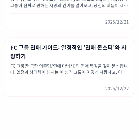
그룹이 진짜로 원하는 사랑의 언어를 알아보고, 당신의 마음이 제대
로 전해지게 하세요.
2025/12/21
Love Type 16
성격 가이드
연애 팁
FC 그룹 연애 가이드: 열정적인 '연애 몬스터'와 사
랑하기
FC 그룹(달콤한 의존형/연애 마법사)의 연애 특징을 깊이 분석합니
다. 열정과 창의력이 넘치는 이 성격 그룹이 어떻게 사랑하고, 어떤
궁합이 잘 맞는지 알아보세요.
2025/12/22