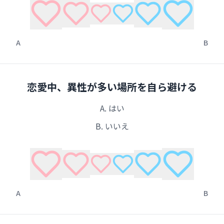
A
B
恋愛中、異性が多い場所を自ら避ける
A.
はい
B.
いいえ
A
B