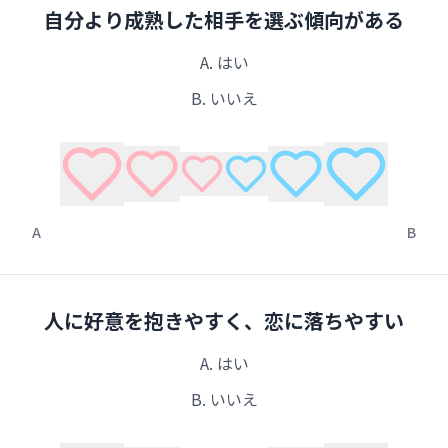
自分より成熟した相手を選ぶ傾向がある
A.
はい
B.
いいえ
A
B
人に好意を抱きやすく、恋に落ちやすい
A.
はい
B.
いいえ