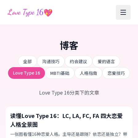
💖
Love Type 16
博客
全部
沟通技巧
约会建议
爱的语言
Love Type 16
MBTI基础
人格指南
恋爱技巧
Love Type 16分类下的文章
Love Type 16
MBTI基础
读懂Love Type 16：LC, LA, FC, FA 四大恋爱
人格全景图
一张图看懂16种恋爱人格。主导还是跟随？依恋还是独立？带